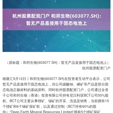
（原标题：和邦生物(603077.SH)：暂无产品直接用于固态电池上）
杭州股票配资门户
格隆汇9月12日丨和邦生物(603077.SH)在投资者互动平台表示，公司
暂无产品直接用于固态电池上，但公司碳酸钠、磷矿等产品是部分固
态电池正极材料的基础原料。同时杭州股票配资门户，公司通过全资
子公司和邦生物（香港）投资有限公司持有尼日利亚BCT公司50%股
权。BCT公司主要从事锂矿、锡矿的开采、洗选及销售，当前拥有15
个锂矿和6个锡矿探矿权，以及通过控制（BCT持有60%的股
份）“Deep Earth Mineral Resources Limited”拥有5个锂矿探矿