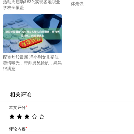
活动周启动&#32;实现各地职业
体走强
学校全覆盖
配资炒股最新 冯小刚女儿疑似
恋情曝光，带帅男见徐帆，妈妈
很满意
相关评论
本文评分
*
评论内容
*