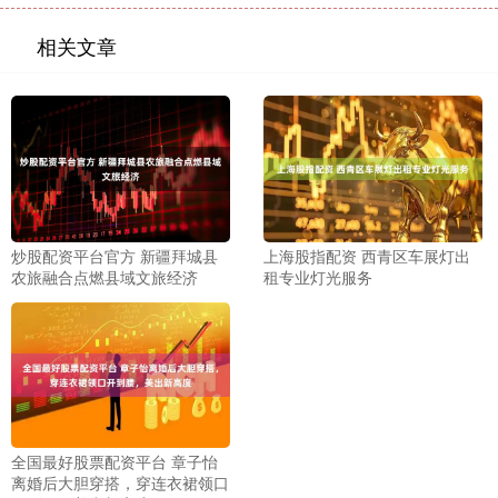
相关文章
炒股配资平台官方 新疆拜城县
上海股指配资 西青区车展灯出
农旅融合点燃县域文旅经济
租专业灯光服务
全国最好股票配资平台 章子怡
离婚后大胆穿搭，穿连衣裙领口