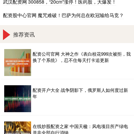
武汉配资网 300858，“20cm”涨停！医药股，大爆发！
配资股中心官网 魔咒难破！巴萨为何总在欧冠输给马竞？
推荐资讯
配资公司官网 大神之作《表白校花999次被拒，我
换了个系统》，忍不住每天打卡追更新
配资开户大全 战争阴影下，俄罗斯人如何度过新
年
在线炒股配资之家 中国天楹：风电项目所产绿电
并非全部自行消纳