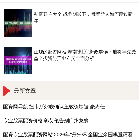
配资开户大全 战争阴影下，俄罗斯人如何度过新
年
正规的配资网站 海南“封关”新政解读：谁将率先受
益？投资与产业布局全面分析
最新文章
配资网导航 纽卡斯尔联确认主教练埃迪·豪离任
专业股票配资价格 郭艾伦告别广州龙狮
配资专业股票配资网站 2026年“丹朱杯”全国业余围棋邀请赛