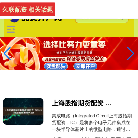
-->
久联配资 相关话题
上海股指期货配资 集成电路如何工作？TLV62568稳压器的技术解析与应用
集成电路（Integrated Circuit上海股指期
货配资，IC）是将多个电子元件集成在
一块半导体基片上的微型电路，通过光
刻、蚀刻等工艺将晶体管、电阻、电