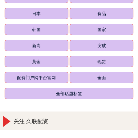
日本
食品
韩国
国家
新高
突破
黄金
现货
配资门户网平台官网
全面
全部话题标签
关注 久联配资